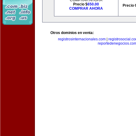
COMPRAR AHORA
Precio $
650.00
Precio 
COMPRAR AHORA
Otros dominios en venta:
registrosinternacionales.com
|
registrosocial.c
reportedenegocios.co