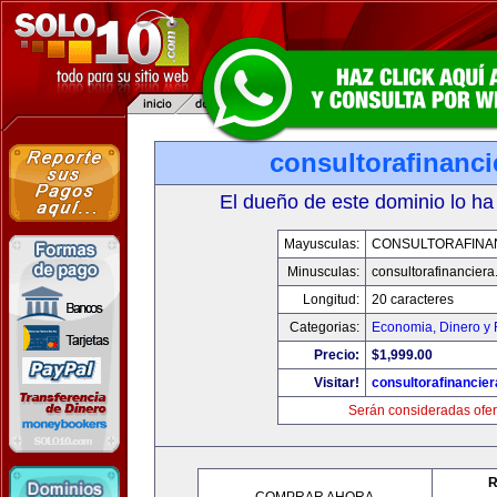
consultorafinanc
El dueño de este dominio lo ha
Mayusculas:
CONSULTORAFINA
Minusculas:
consultorafinancier
Longitud:
20 caracteres
Categorias:
Economia, Dinero y 
Precio:
$1,999.00
Visitar!
consultorafinancie
Serán consideradas ofer
R