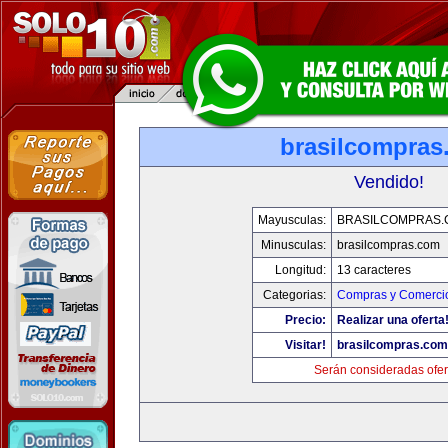
brasilcompras
Vendido!
Mayusculas:
BRASILCOMPRAS.
Minusculas:
brasilcompras.com
Longitud:
13 caracteres
Categorias:
Compras y Comercio
Precio:
Realizar una oferta
Visitar!
brasilcompras.com
Serán consideradas ofer