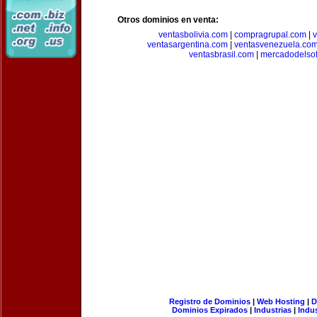
Otros dominios en venta:
ventasbolivia.com
|
compragrupal.com
|
ventasargentina.com
|
ventasvenezuela.co
ventasbrasil.com
|
mercadodelso
Registro de Dominios
|
Web Hosting
|
D
Dominios Expirados
|
Industrias
|
Indu