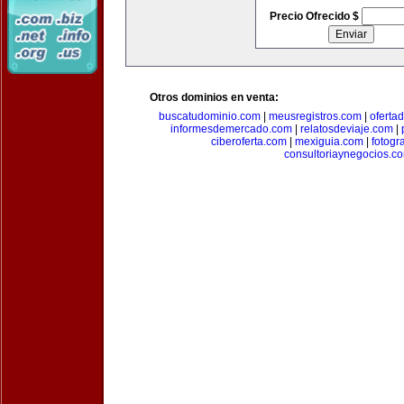
Precio Ofrecido $
Otros dominios en venta:
buscatudominio.com
|
meusregistros.com
|
ofertad
informesdemercado.com
|
relatosdeviaje.com
|
ciberoferta.com
|
mexiguia.com
|
fotogr
consultoriaynegocios.c