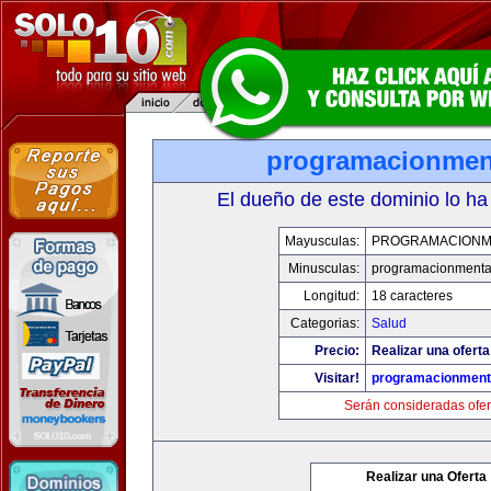
programacionmen
El dueño de este dominio lo ha
Mayusculas:
PROGRAMACIONM
Minusculas:
programacionmenta
Longitud:
18 caracteres
Categorias:
Salud
Precio:
Realizar una oferta
Visitar!
programacionment
Serán consideradas ofer
Realizar una Oferta