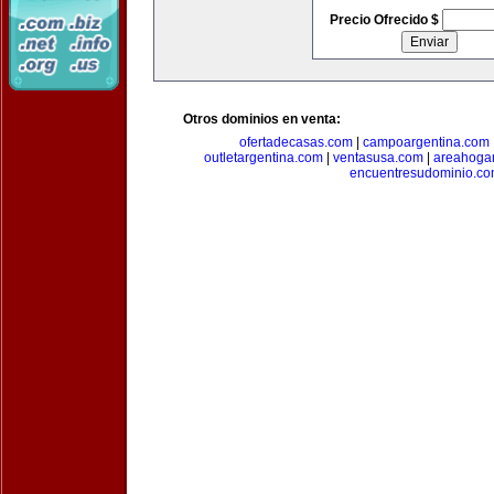
Precio Ofrecido $
Otros dominios en venta:
ofertadecasas.com
|
campoargentina.com
outletargentina.com
|
ventasusa.com
|
areahoga
encuentresudominio.c