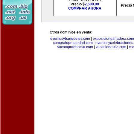
COMPRAR AHORA
Precio $
2,500.00
Precio 
COMPRAR AHORA
Otros dominios en venta:
eventosybanquetes.com
|
exposicionganadera.com
compratupropiedad.com
|
eventosycelebraciones
sucompraencasa.com
|
vacacionesrio.com
|
co