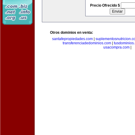
Precio Ofrecido $
Otros dominios en venta:
santafepropiedades.com
|
suplementosnutricion.c
transferenciadedominios.com
|
tusdominios
usacompra.com
|