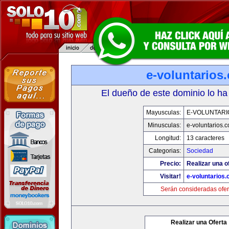
e-voluntarios
El dueño de este dominio lo ha
Mayusculas:
E-VOLUNTARI
Minusculas:
e-voluntarios.
Longitud:
13 caracteres
Categorias:
Sociedad
Precio:
Realizar una o
Visitar!
e-voluntarios
Serán consideradas ofer
Realizar una Oferta