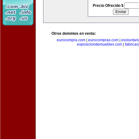
Precio Ofrecido $
Otros dominios en venta:
eurocompra.com
|
eurocompras.com
|
evoluntar
exposiciondemuebles.com
|
fabrica