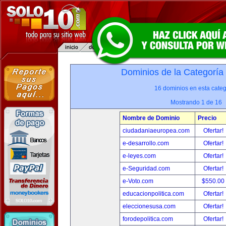
Dominios de la Categoría
16 dominios en esta categ
Mostrando 1 de 16
Nombre de Dominio
Precio
ciudadaniaeuropea.com
Ofertar!
e-desarrollo.com
Ofertar!
e-leyes.com
Ofertar!
e-Seguridad.com
Ofertar!
e-Voto.com
$550.00
educacionpolitica.com
Ofertar!
eleccionesusa.com
Ofertar!
forodepolitica.com
Ofertar!